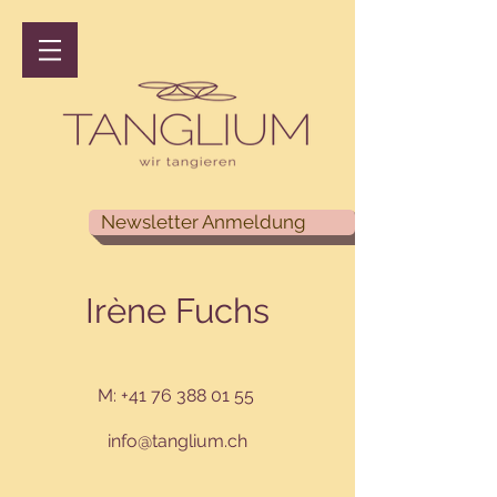
Newsletter Anmeldung
Irène Fuchs
M:
+41 76 388 01 55
info@tanglium.ch