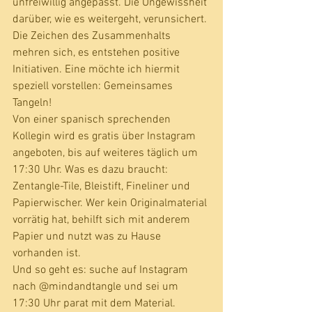
unfreiwillig angepasst. Die Ungewissheit 
darüber, wie es weitergeht, verunsichert. 
Die Zeichen des Zusammenhalts 
mehren sich, es entstehen positive 
Initiativen. Eine möchte ich hiermit 
speziell vorstellen: Gemeinsames 
Tangeln!
Von einer spanisch sprechenden 
Kollegin wird es gratis über Instagram 
angeboten, bis auf weiteres täglich um 
17:30 Uhr. Was es dazu braucht: 
Zentangle-Tile, Bleistift, Fineliner und 
Papierwischer. Wer kein Originalmaterial 
vorrätig hat, behilft sich mit anderem 
Papier und nutzt was zu Hause 
vorhanden ist.
Und so geht es: suche auf Instagram 
nach @mindandtangle und sei um
17:30 Uhr parat mit dem Material. 