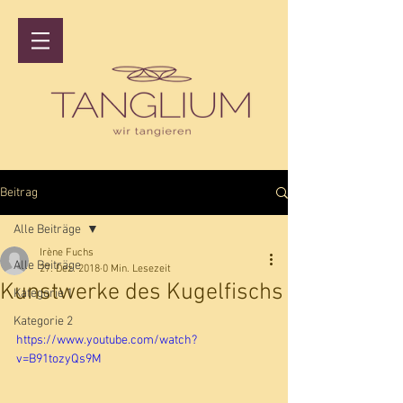
Beitrag
Alle Beiträge
Irène Fuchs
Alle Beiträge
27. Dez. 2018
0 Min. Lesezeit
Kunstwerke des Kugelfischs
Kategorie 1
Kategorie 2
https://www.youtube.com/watch?
v=B91tozyQs9M